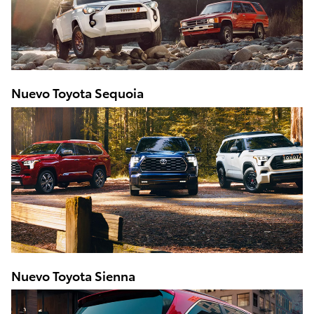
Nuevo Toyota Sequoia
Nuevo Toyota Sienna