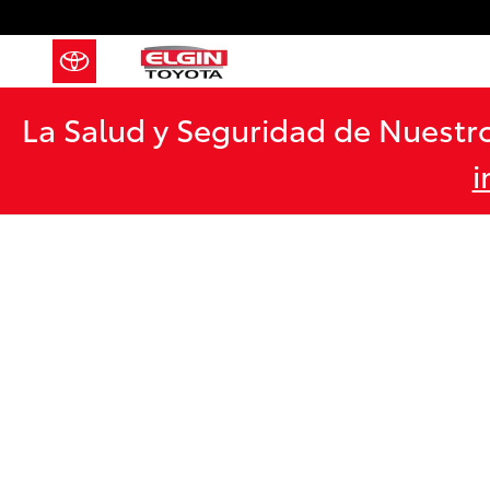
Saltar al contenido principal
La Salud y Seguridad de Nuestro
i