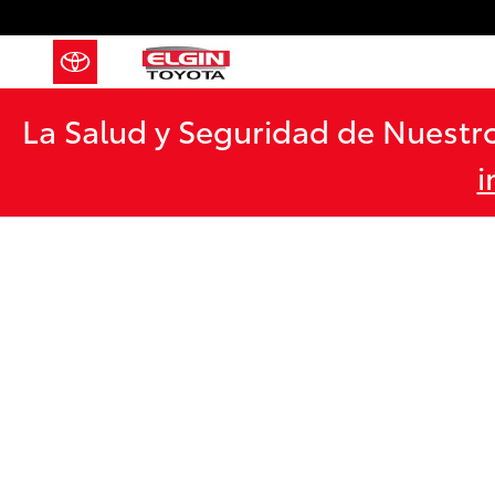
Saltar al contenido principal
La Salud y Seguridad de Nuestro
i